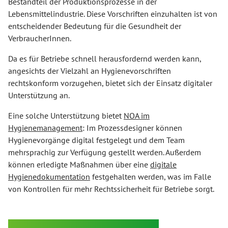
Bestandteil der Produktionsprozesse in der
Lebensmittelindustrie. Diese Vorschriften einzuhalten ist von
entscheidender Bedeutung für die Gesundheit der
VerbraucherInnen.
Da es für Betriebe schnell herausfordernd werden kann,
angesichts der Vielzahl an Hygienevorschriften
rechtskonform vorzugehen, bietet sich der Einsatz digitaler
Unterstützung an.
Eine solche Unterstützung bietet
NOA im
Hygienemanagement
: Im Prozessdesigner können
Hygienevorgänge digital festgelegt und dem Team
mehrsprachig zur Verfügung gestellt werden. Außerdem
können erledigte Maßnahmen über eine
digitale
Hygienedokumentation
festgehalten werden, was im Falle
von Kontrollen für mehr Rechtssicherheit für Betriebe sorgt.