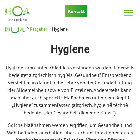
Kontakt
Ratgeber
Hygiene
Hygiene
Hygiene kann unterschiedlich verstanden werden: Einerseits
bedeutet altgriechisch hygíeia „Gesundheit”. Entsprechend
versteht man darunter die Lehre von der Gesunderhaltung
der Allgemeinheit sowie von Einzelnen. Andererseits kann
man aber auch spezielle Maßnahmen unter dem Begriff
„Hygiene” zusammenfassen (altgriech. hygieinḗ téchnē
bedeutet „der Gesundheit dienende Kunst”).
Solche Maßnahmen werden ergriffen, um Gesundheit und
Wohlbefinden zu erhalten, aber auch um Infektionen durch
Krankheitserreger wie Bakterien, Viren und Pilze zu