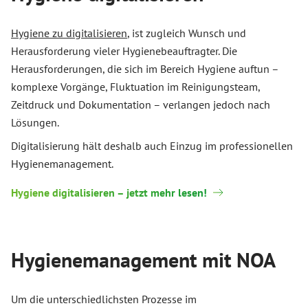
Hygiene zu digitalisieren
, ist zugleich Wunsch und
Herausforderung vieler Hygienebeauftragter. Die
Herausforderungen, die sich im Bereich Hygiene auftun –
komplexe Vorgänge, Fluktuation im Reinigungsteam,
Zeitdruck und Dokumentation – verlangen jedoch nach
Lösungen.
Digitalisierung hält deshalb auch Einzug im professionellen
Hygienemanagement.
Hygiene digitalisieren – jetzt mehr lesen!
Hygienemanagement mit NOA
Um die unterschiedlichsten Prozesse im