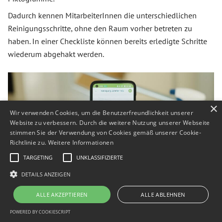
Dadurch kennen MitarbeiterInnen die unterschiedlichen
Reinigungsschritte, ohne den Raum vorher betreten zu
haben. In einer Checkliste können bereits erledigte Schritte
wiederum abgehakt werden.
×
Wir verwenden Cookies, um die Benutzerfreundlichkeit unserer
Website zu verbessern. Durch die weitere Nutzung unserer Webseite
stimmen Sie der Verwendung von Cookies gemäß unserer Cookie-
Richtlinie zu.
Weitere Informationen
TARGETING
UNKLASSIFIZIERTE
DETAILS ANZEIGEN
ALLE AKZEPTIEREN
ALLE ABLEHNEN
Dank NOA gehört auch die Dokumentation auf Papier der
POWERED BY COOKIESCRIPT
Vergangenheit an. Denn in der Plattform bleiben