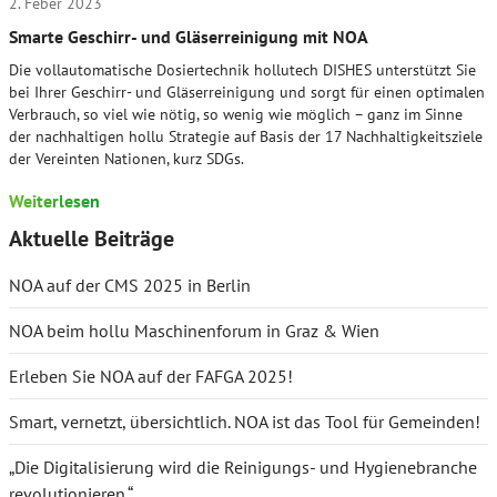
2. Feber 2023
Smarte Geschirr- und Gläserreinigung mit NOA
Die vollautomatische Dosiertechnik hollutech DISHES unterstützt Sie
bei Ihrer Geschirr- und Gläserreinigung und sorgt für einen optimalen
Verbrauch, so viel wie nötig, so wenig wie möglich – ganz im Sinne
der nachhaltigen hollu Strategie auf Basis der 17 Nachhaltigkeitsziele
der Vereinten Nationen, kurz SDGs.
Weiterlesen
Aktuelle Beiträge
NOA auf der CMS 2025 in Berlin
NOA beim hollu Maschinenforum in Graz & Wien
Erleben Sie NOA auf der FAFGA 2025!
Smart, vernetzt, übersichtlich. NOA ist das Tool für Gemeinden!
„Die Digitalisierung wird die Reinigungs- und Hygienebranche
revolutionieren.“