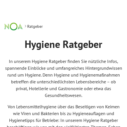
Ratgeber
Hygiene Ratgeber
In unserem Hygiene Ratgeber finden Sie nützliche Infos,
spannende Einblicke und umfangreiches Hintergrundwissen
rund um Hygiene. Denn Hygiene und Hygienemaßnahmen
betreffen die unterschiedlichsten Lebensbereiche – ob
privat, Hotellerie und Gastronomie oder etwa das
Gesundheitswesen.
Von Lebensmittelhygiene über das Beseitigen von Keimen
wie Viren und Bakterien bis zu Hygieneauflagen und
Hygienetipps für Betriebe: In unserem Hygiene Ratgeber
beschäftigen wir uns mit den vielfältigsten Themen. Sehen