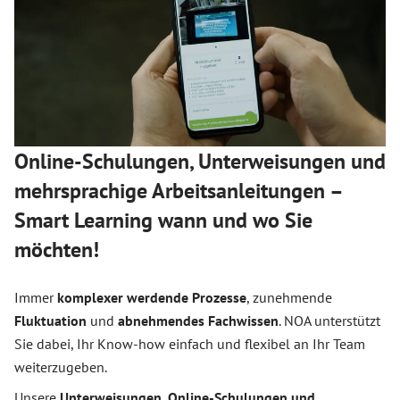
Online-Schulungen, Unterweisungen und
mehrsprachige Arbeitsanleitungen –
Smart Learning wann und wo Sie
möchten!
Immer
komplexer werdende Prozesse
, zunehmende
Fluktuation
und
abnehmendes Fachwissen
. NOA unterstützt
Sie dabei, Ihr Know-how einfach und flexibel an Ihr Team
weiterzugeben.
Unsere
Unterweisungen, Online-Schulungen und