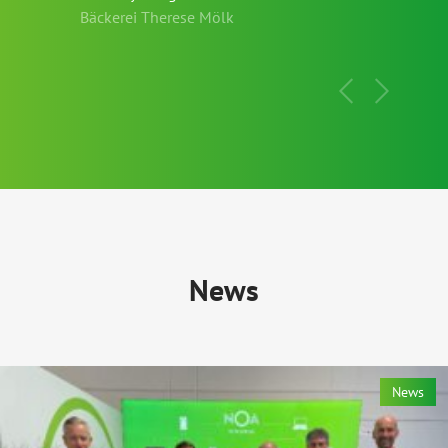
Bäckerei Therese Mölk
News
News