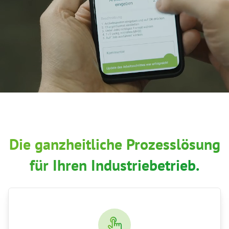
Die ganzheitliche Prozesslösung
für Ihren Industriebetrieb.