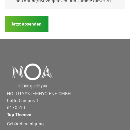
noa.online/dsgvo gelesen und stimme dieser zu.
Jetzt absenden
HOLLU SYSTEMHYGIENE GMBH
hollu Campus 1
6170 Zirl
Top Themen
Gebäudereinigung