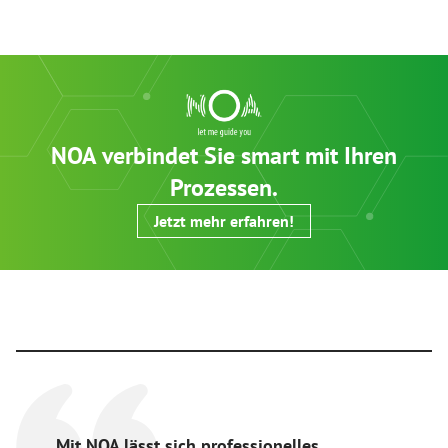
NOA verbindet Sie smart mit Ihren
Prozessen.
Jetzt mehr erfahren!
Mit NOA lässt sich professionelles