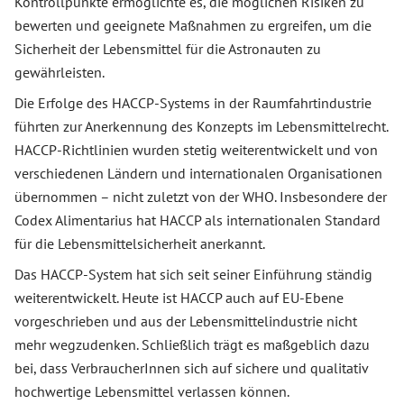
Kontrollpunkte ermöglichte es, die möglichen Risiken zu
bewerten und geeignete Maßnahmen zu ergreifen, um die
Sicherheit der Lebensmittel für die Astronauten zu
gewährleisten.
Die Erfolge des HACCP-Systems in der Raumfahrtindustrie
führten zur Anerkennung des Konzepts im Lebensmittelrecht.
HACCP-Richtlinien wurden stetig weiterentwickelt und von
verschiedenen Ländern und internationalen Organisationen
übernommen – nicht zuletzt von der WHO. Insbesondere der
Codex Alimentarius hat HACCP als internationalen Standard
für die Lebensmittelsicherheit anerkannt.
Das HACCP-System hat sich seit seiner Einführung ständig
weiterentwickelt. Heute ist HACCP auch auf EU-Ebene
vorgeschrieben und aus der Lebensmittelindustrie nicht
mehr wegzudenken. Schließlich trägt es maßgeblich dazu
bei, dass VerbraucherInnen sich auf sichere und qualitativ
hochwertige Lebensmittel verlassen können.