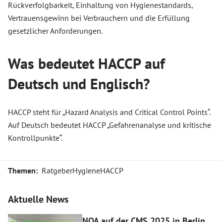
Rückverfolgbarkeit, Einhaltung von Hygienestandards,
Vertrauensgewinn bei Verbrauchern und die Erfüllung
gesetzlicher Anforderungen.
Was bedeutet HACCP auf
Deutsch und Englisch?
HACCP steht für „Hazard Analysis and Critical Control Points“.
Auf Deutsch bedeutet HACCP „Gefahrenanalyse und kritische
Kontrollpunkte“.
Themen:
Ratgeber
Hygiene
HACCP
Aktuelle News
NOA auf der CMS 2025 in Berlin