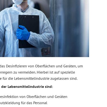
t das Desinfizieren von Oberflächen und Geräten, um
rregern zu vermeiden. Hierbei ist auf spezielle
e für die Lebensmittelindustrie zugelassen sind.
er Lebensmittelindustrie sind:
sinfektion von Oberflächen und Geräten
utzkleidung für das Personal