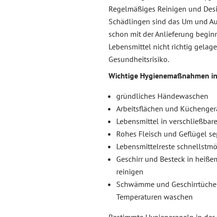
Regelmäßiges Reinigen und Desi
Schädlingen sind das Um und A
schon mit der Anlieferung begin
Lebensmittel nicht richtig gelage
Gesundheitsrisiko.
Wichtige Hygienemaßnahmen in
gründliches Händewaschen
Arbeitsflächen und Küchenger
Lebensmittel in verschließba
Rohes Fleisch und Geflügel se
Lebensmittelreste schnellstm
Geschirr und Besteck in heiße
reinigen
Schwämme und Geschirrtücher
Temperaturen waschen
Bestimmte Hygieneregeln in der 