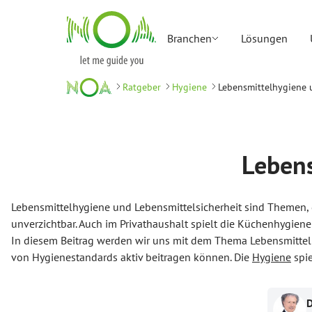
Branchen
Lösungen
Ratgeber
Hygiene
Lebensmittelhygiene 
Lebens
Lebensmittelhygiene und Lebensmittelsicherheit sind Themen, 
unverzichtbar. Auch im Privathaushalt spielt die Küchenhygien
In diesem Beitrag werden wir uns mit dem Thema Lebensmittel
von Hygienestandards aktiv beitragen können. Die
Hygiene
spie
D