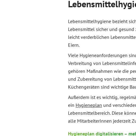
Lebensmittelhygi
Lebensmittelhygiene bezieht sic
Lebensmittel sicher und gesund 
leicht verderblichen Lebensmitte
Eiern.
Viele Hygieneanforderungen sind
Verbreitung von Lebensmittelinf
gehören Maßnahmen wie die persö
und Zubereitung von Lebensmitte
Küchengeräten sind wichtige Bau
Außerdem ist es wichtig, regel
ein
Hygieneplan
und verschieden
Lebensmittelbereich. Diese könn
alle MitarbeiterInnen jederzeit Z
Hygieneplan digitalisieren – me