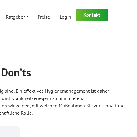
Kontakt
Ratgeber
Preise
Login
 Don’ts
 sind. Ein effektives
Hygienemanagement
ist daher
n und Krankheitserregern zu minimieren.
llen wir zeigen, mit welchen Maßnahmen Sie zur Einhaltung
haftliche Rolle.