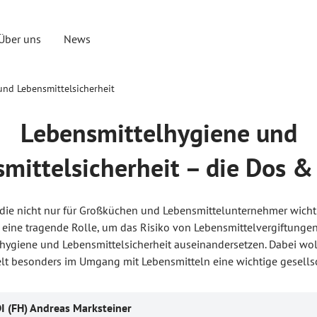
Über uns
News
und Lebensmittelsicherheit
Lebensmittelhygiene und
mittelsicherheit – die Dos &
die nicht nur für Großküchen und Lebensmittelunternehmer wichtig
e eine tragende Rolle, um das Risiko von Lebensmittelvergiftunge
hygiene und Lebensmittelsicherheit auseinandersetzen. Dabei wo
lt besonders im Umgang mit Lebensmitteln eine wichtige gesellsc
I (FH) Andreas Marksteiner