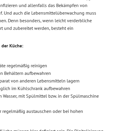
nfizieren und allenfalls das Bekämpfen von
uf. Und auch die Lebensmittelüberwachung muss
nen. Denn besonders, wenn leicht verderbliche
rt und zubereitet werden, besteht ein
 der Küche:
äte regelmäßig reinigen
ren Behältern aufbewahren
parat von anderen Lebensmitteln lagern
öglich im Kühlschrank aufbewahren
m Wasser, mit Spülmittel bzw. in der Spülmaschine
 regelmäßig austauschen oder bei hohen
Küche müssen klar definiert sein. Die
Digitalisierung