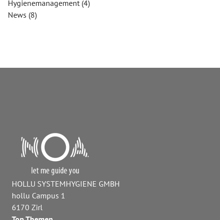
Hygienemanagement
(4)
News
(8)
HOLLU SYSTEMHYGIENE GMBH
hollu Campus 1
6170 Zirl
Top Themen