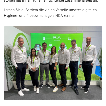
stoßen mit Ihnen auf eine fruchtende Zusammenarbeit an.
Lernen Sie außerdem die vielen Vorteile unseres digitalen
Hygiene- und Prozessmanagers NOA kennen.