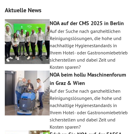
Aktuelle News
NOA auf der CMS 2025 in Berlin
Auf der Suche nach ganzheitlichen
Reinigungslösungen, die hohe und
nachhaltige Hygienestandards in
Ihrem Hotel- oder Gastronomiebetrieb
sicherstellen und dabei Zeit und
Kosten sparen?
NOA beim hollu Maschinenforum
in Graz & Wien
Auf der Suche nach ganzheitlichen
Reinigungslösungen, die hohe und
nachhaltige Hygienestandards in
Ihrem Hotel- oder Gastronomiebetrieb
sicherstellen und dabei Zeit und
Kosten sparen?