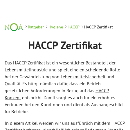
Ratgeber
Hygiene
HACCP
HACCP Zertifikat
HACCP Zertifikat
Das HACCP Zertifikat ist ein wesentlicher Bestandteil der
Lebensmittelindustrie und spielt eine entscheidende Rolle
bei der Gewährleistung von
Lebensmittelsicherheit
und
Qualität. Es bürgt nämlich dafür, dass ein Betrieb
gesetzlichen Anforderungen in Bezug auf das
HACCP
Konzept
entspricht. Damit sorgt es auch für ein erhöhtes
Vertrauen bei den KundInnen und dient als Aushängeschild
für Betriebe.
In diesem Artikel werden wir uns ausführlich mit dem HACCP
Zertifikat befassen, einschließlich seiner Bedeutung, Vorteile,