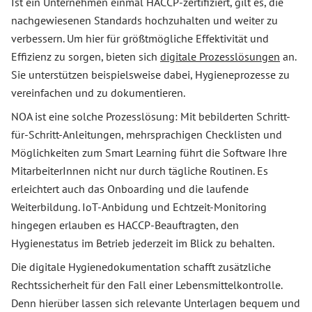
Ist ein Unternehmen einmal HACCP-zertifiziert, gilt es, die
nachgewiesenen Standards hochzuhalten und weiter zu
verbessern. Um hier für größtmögliche Effektivität und
Effizienz zu sorgen, bieten sich
digitale Prozesslösungen
an.
Sie unterstützen beispielsweise dabei, Hygieneprozesse zu
vereinfachen und zu dokumentieren.
NOA ist eine solche Prozesslösung: Mit bebilderten Schritt-
für-Schritt-Anleitungen, mehrsprachigen Checklisten und
Möglichkeiten zum Smart Learning führt die Software Ihre
MitarbeiterInnen nicht nur durch tägliche Routinen. Es
erleichtert auch das Onboarding und die laufende
Weiterbildung. IoT-Anbidung und Echtzeit-Monitoring
hingegen erlauben es HACCP-Beauftragten, den
Hygienestatus im Betrieb jederzeit im Blick zu behalten.
Die digitale Hygienedokumentation schafft zusätzliche
Rechtssicherheit für den Fall einer Lebensmittelkontrolle.
Denn hierüber lassen sich relevante Unterlagen bequem und